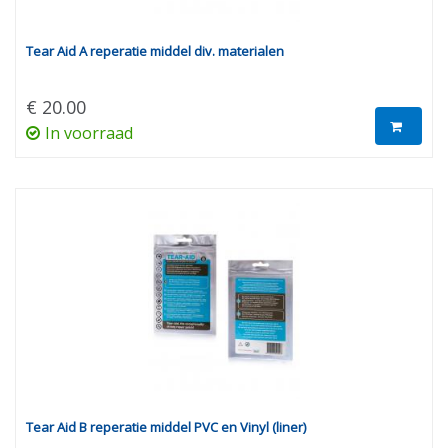
Tear Aid A reperatie middel div. materialen
€ 20.00
In voorraad
Tear Aid B reperatie middel PVC en Vinyl (liner)