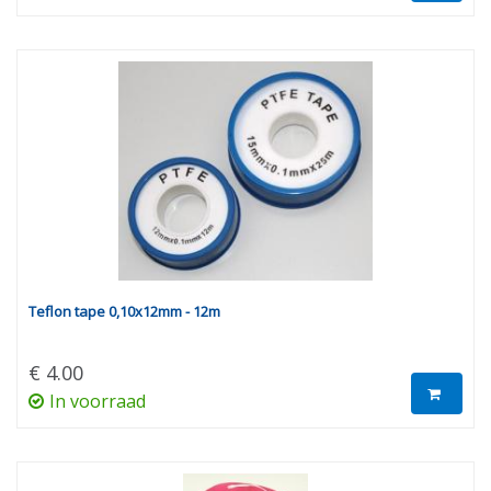
Teflon tape 0,10x12mm - 12m
€ 4.00
In voorraad