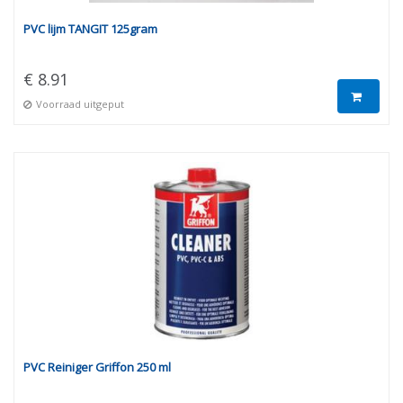
PVC lijm TANGIT 125gram
€ 8.91
Voorraad uitgeput
PVC Reiniger Griffon 250 ml