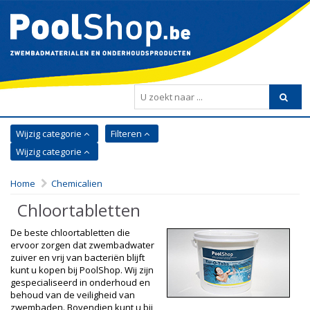
Wijzig categorie
Filteren
Wijzig categorie
Home
Chemicalien
Chloortabletten
De beste chloortabletten die
ervoor zorgen dat zwembadwater
zuiver en vrij van bacteriën blijft
kunt u kopen bij PoolShop. Wij zijn
gespecialiseerd in onderhoud en
behoud van de veiligheid van
zwembaden. Bovendien kunt u bij