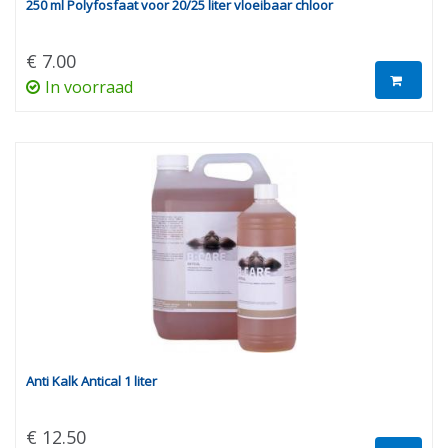
250 ml Polyfosfaat voor 20/25 liter vloeibaar chloor
€ 7.00
In voorraad
Anti Kalk Antical 1 liter
€ 12.50