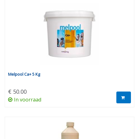
Melpool Ca+ 5 Kg
€ 50.00
In voorraad