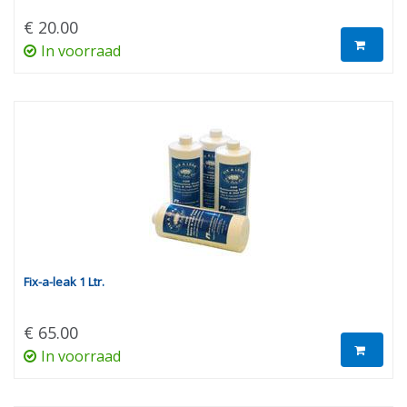
€ 20.00
In voorraad
Fix-a-leak 1 Ltr.
€ 65.00
In voorraad