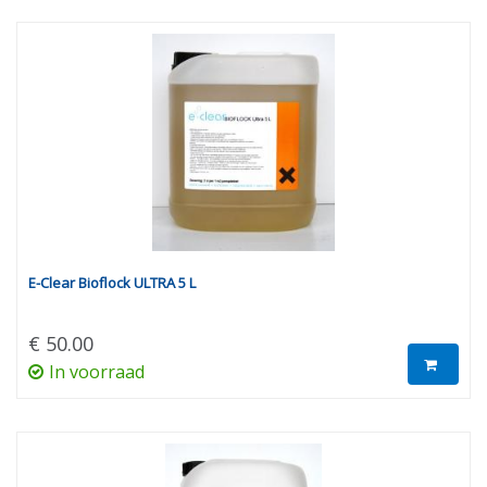
E-Clear Bioflock ULTRA 5 L
€ 50.00
In voorraad