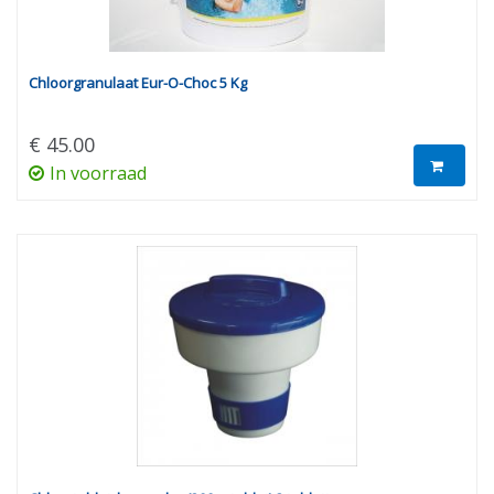
Chloorgranulaat Eur-O-Choc 5 Kg
€ 45.00
In voorraad