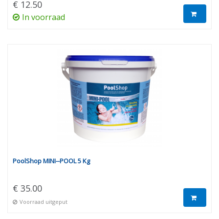
€ 12.50
In voorraad
PoolShop MINI--POOL 5 Kg
€ 35.00
Voorraad uitgeput