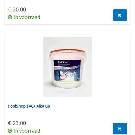
€ 20.00
In voorraad
PoolShop TAC+ Alka up
€ 23.00
In voorraad