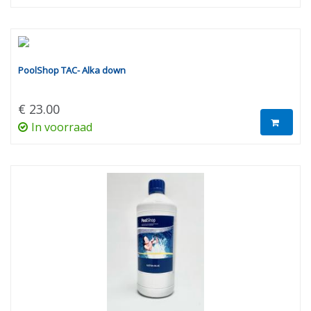
PoolShop TAC- Alka down
€ 23.00
In voorraad