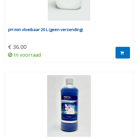
pH min vloeibaar 20 L (geen verzending)
€ 36.00
In voorraad