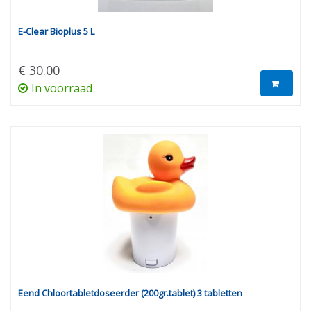
E-Clear Bioplus 5 L
€ 30.00
In voorraad
Eend Chloortabletdoseerder (200gr.tablet) 3 tabletten