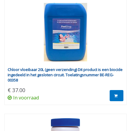
Chloor vloeibaar 20L (geen verzending) Dit product is een biocide
ingedeeld in het gesloten circuit. Toelatingsnummer BE-REG-
00358
€ 37.00
In voorraad