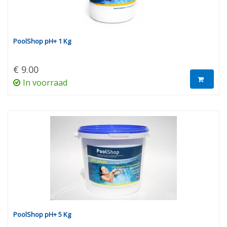
PoolShop pH+ 1 Kg
€ 9.00
In voorraad
PoolShop pH+ 5 Kg