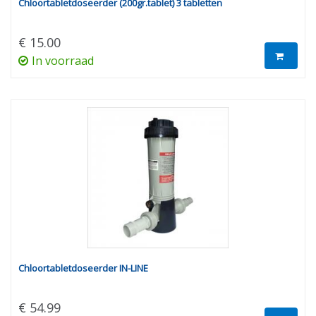
Chloortabletdoseerder (200gr.tablet) 3 tabletten
€ 15.00
In voorraad
Chloortabletdoseerder IN-LINE
€ 54.99