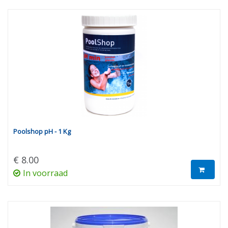
Poolshop pH - 1 Kg
€ 8.00
In voorraad