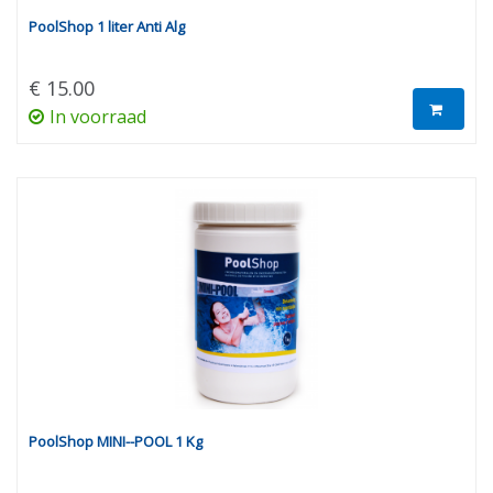
PoolShop 1 liter Anti Alg
€ 15.00
In voorraad
PoolShop MINI--POOL 1 Kg