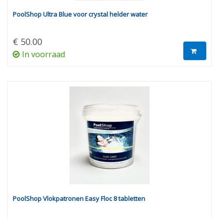
PoolShop Ultra Blue voor crystal helder water
€ 50.00
In voorraad
PoolShop Vlokpatronen Easy Floc 8 tabletten