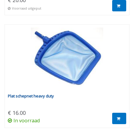
€ 20.00
Voorraad uitgeput
Plat schepnet heavy duty
€ 16.00
In voorraad