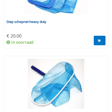
Diep schepnet heavy duty
€ 20.00
In voorraad