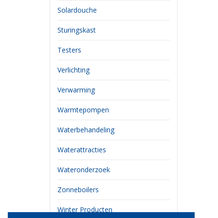
Solardouche
Sturingskast
Testers
Verlichting
Verwarming
Warmtepompen
Waterbehandeling
Waterattracties
Wateronderzoek
Zonneboilers
Winter Producten