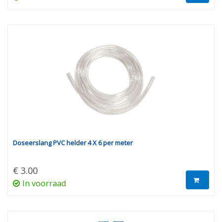
Doseerslang PVC helder 4 X 6 per meter
€ 3.00
In voorraad