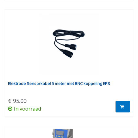
Elektrode Sensorkabel 5 meter met BNC koppeling EPS
€ 95.00
In voorraad