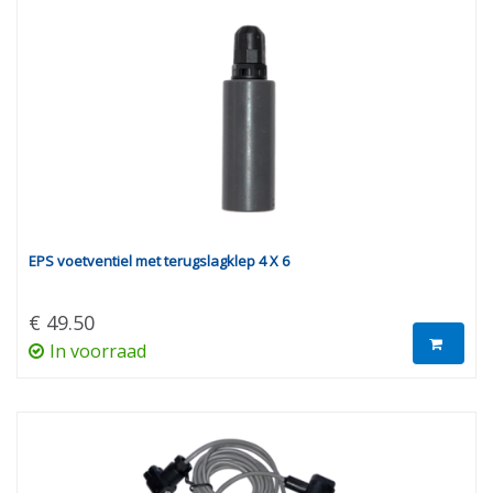
EPS voetventiel met terugslagklep 4 X 6
€ 49.50
In voorraad