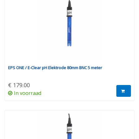
EPS ONE / E-Clear pH Elektrode 80mm BNC 5 meter
€ 179.00
In voorraad