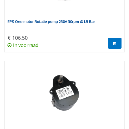
EPS One motor Rotatie pomp 230V 30rpm @1.5 Bar
€ 106.50
In voorraad