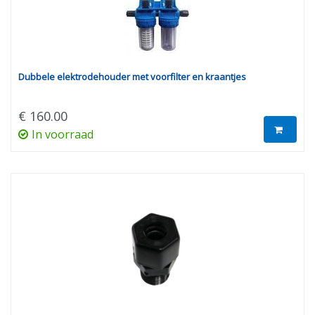
Dubbele elektrodehouder met voorfilter en kraantjes
€ 160.00
In voorraad