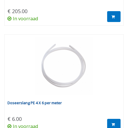
€ 205.00
In voorraad
Doseerslang PE 4 X 6 per meter
€ 6.00
In voorraad