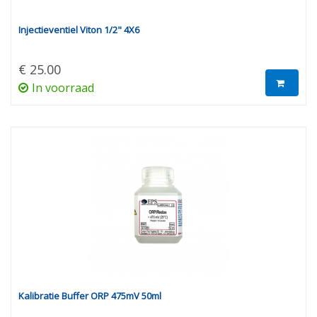
Injectieventiel Viton 1/2" 4X6
€ 25.00
In voorraad
Kalibratie Buffer ORP 475mV 50ml