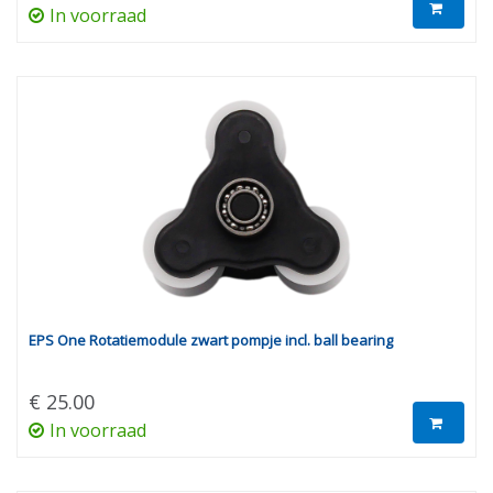
In voorraad
EPS One Rotatiemodule zwart pompje incl. ball bearing
€ 25.00
In voorraad