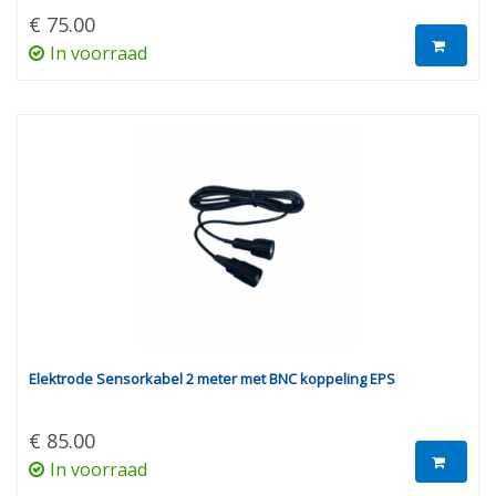
€ 75.00
In voorraad
Elektrode Sensorkabel 2 meter met BNC koppeling EPS
€ 85.00
In voorraad