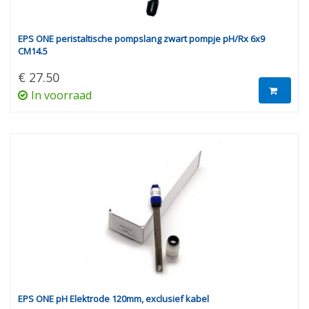
EPS ONE peristaltische pompslang zwart pompje pH/Rx 6x9
CM14.5
€ 27.50
In voorraad
EPS ONE pH Elektrode 120mm, exclusief kabel