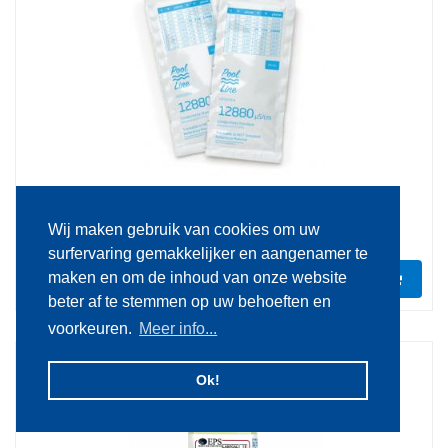
Kalibratievloeistof geleidbaarheid 20ml
Wij maken gebruik van cookies om uw
surfervaring gemakkelijker en aangenamer te
€ 2.75
maken en om de inhoud van onze website
In voorraad
beter af te stemmen op uw behoeften en
voorkeuren.
Meer info...
Ok!