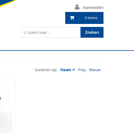
Aanmelden
0 items
Zoeken
Sorteren op:
Naam
Prijs
Nieuw