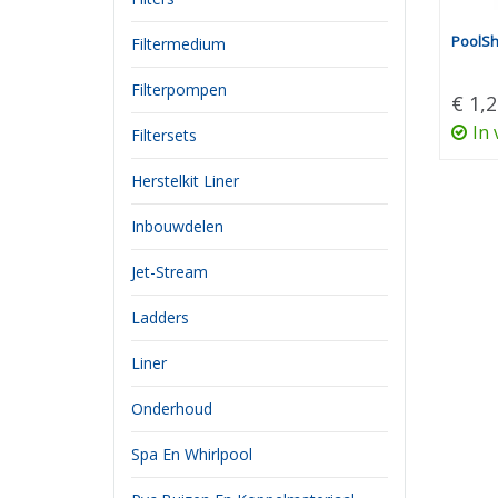
PoolSh
Filtermedium
Filterpompen
€ 1,2
In
Filtersets
Herstelkit Liner
Inbouwdelen
Jet-Stream
Ladders
Liner
Onderhoud
Spa En Whirlpool