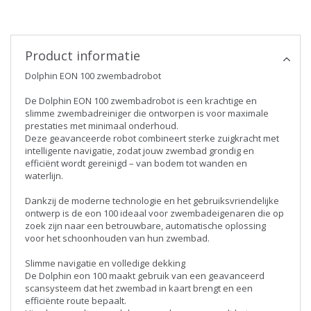
Product informatie
Dolphin EON 100 zwembadrobot
De Dolphin EON 100 zwembadrobot is een krachtige en
slimme zwembadreiniger die ontworpen is voor maximale
prestaties met minimaal onderhoud.
Deze geavanceerde robot combineert sterke zuigkracht met
intelligente navigatie, zodat jouw zwembad grondig en
efficiënt wordt gereinigd – van bodem tot wanden en
waterlijn.
Dankzij de moderne technologie en het gebruiksvriendelijke
ontwerp is de eon 100 ideaal voor zwembadeigenaren die op
zoek zijn naar een betrouwbare, automatische oplossing
voor het schoonhouden van hun zwembad.
Slimme navigatie en volledige dekking
De Dolphin eon 100 maakt gebruik van een geavanceerd
scansysteem dat het zwembad in kaart brengt en een
efficiënte route bepaalt.