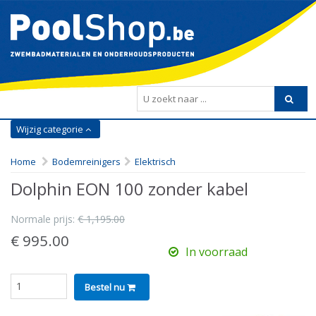
Wijzig categorie
Home
Bodemreinigers
Elektrisch
Dolphin EON 100 zonder kabel
Normale prijs:
€ 1,195.00
€ 995.00
In voorraad
Bestel nu