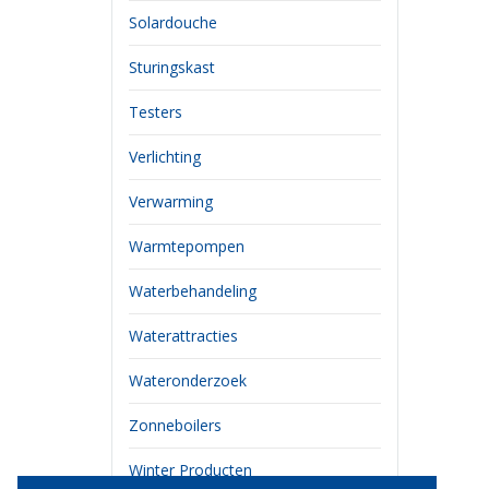
Solardouche
Sturingskast
Testers
Verlichting
Verwarming
Warmtepompen
Waterbehandeling
Waterattracties
Wateronderzoek
Zonneboilers
Winter Producten