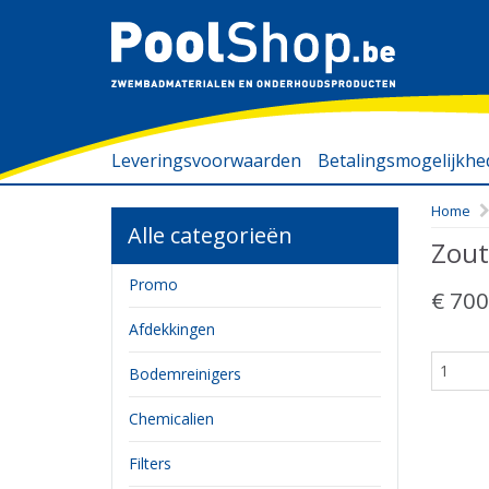
Leveringsvoorwaarden
Betalingsmogelijkh
Home
Alle categorieën
Zout
Promo
€ 700
Afdekkingen
Bodemreinigers
Chemicalien
Filters