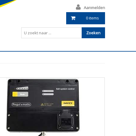
Aanmelden
0 items
Zoeken