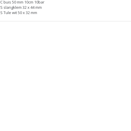
VC buis 50 mm 10cm 10bar
S slangklem 32 x 44 mm
S Tule wit 50 x 32 mm