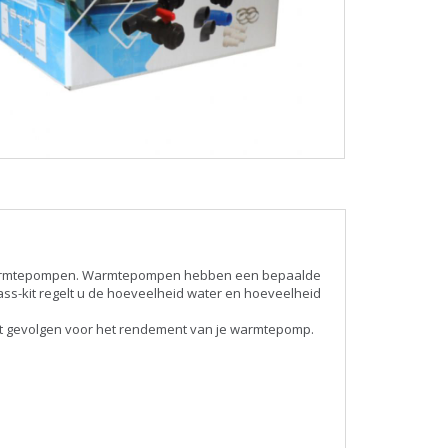
d warmtepompen. Warmtepompen hebben een bepaalde
ss-kit regelt u de hoeveelheid water en hoeveelheid
eft gevolgen voor het rendement van je warmtepomp.