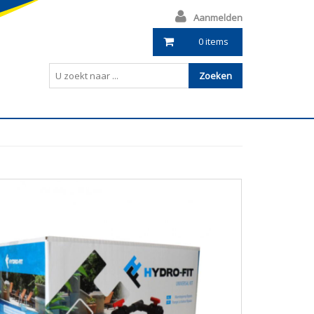
Aanmelden
0 items
Zoeken