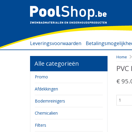
Leveringsvoorwaarden
Betalingsmogelijkh
Home
Alle categorieën
PVC 
Promo
€ 95.
Afdekkingen
Bodemreinigers
Chemicalien
Filters